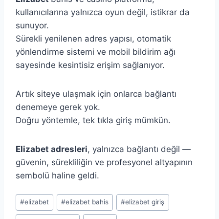
kullanıcılarına yalnızca oyun değil, istikrar da
sunuyor.
Sürekli yenilenen adres yapısı, otomatik
yönlendirme sistemi ve mobil bildirim ağı
sayesinde kesintisiz erişim sağlanıyor.
Artık siteye ulaşmak için onlarca bağlantı
denemeye gerek yok.
Doğru yöntemle, tek tıkla giriş mümkün.
Elizabet adresleri
, yalnızca bağlantı değil —
güvenin, sürekliliğin ve profesyonel altyapının
sembolü haline geldi.
Post
#
elizabet
#
elizabet bahis
#
elizabet giriş
Tags: