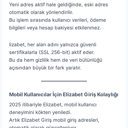
Yeni adres aktif hale geldiğinde, eski adres
otomatik olarak yönlendirilir.
Bu işlem sırasında kullanıcı verileri, ödeme
bilgileri veya hesap bakiyesi etkilenmez.
lizabet, her alan adını yalnızca güvenli
sertifikalarla (SSL 256-bit) aktif eder.
Bu da hem gizlilik hem de veri bütünlüğü
açısından büyük bir fark yaratır.
Mobil Kullanıcılar İçin Elizabet Giriş Kolaylığı
2025 itibariyle Elizabet, mobil kullanıcı
deneyimini kökten yeniledi.
Artık Elizabet Giriş mobil giriş adresleri,
otomatik olarak güncelleniyor.