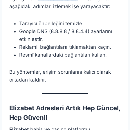
aşağıdaki adımları izlemek işe yarayacaktır:
Tarayıcı önbelleğini temizle.
Google DNS (8.8.8.8 / 8.8.4.4) ayarlarını
etkinleştir.
Reklamlı bağlantılara tıklamaktan kaçın.
Resmî kanallardaki bağlantıları kullan.
Bu yöntemler, erişim sorunlarını kalıcı olarak
ortadan kaldırır.
Elizabet Adresleri Artık Hep Güncel,
Hep Güvenli
Elizabet
bahis ve casino platformu,