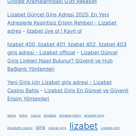
Google Aramalarındaki Gizli Rekabet
Lizabet Güncel Giriş Adresi 2025: En Yeni
Adreslerle Kesintisiz Erişim Rehberi - Lizabet
adres
-
lizabet üye ol ! Kayıt ol
lizabet 400, lizabet 401, lizabet 402, lizabet 403
giriş adresi - Lizabet official
-
Lizabet Güncel
Giriş Linkleri Nasıl Bulunur? Güvenli ve Hızlı
Bağlantı Yöntemleri
Yeni Giriş için Lizabet giriş adresi - Lizabet
Casino Bahis
-
Lizabet Giriş En Güncel ve Güvenli
Erişim Yöntemleri
adres
bahis
casino
elizabet
elizabet bahis
elizabet giriş
lizabet
giriş
elizabeth casino
güncel giriş
Lizabet.com