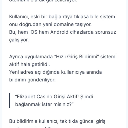
Kullanıcı, eski bir bağlantıya tıklasa bile sistem
onu doğrudan yeni domaine taşıyor.
Bu, hem iOS hem Android cihazlarda sorunsuz
çalışıyor.
Ayrıca uygulamada “Hızlı Giriş Bildirimi” sistemi
aktif hale getirildi.
Yeni adres açıldığında kullanıcıya anında
bildirim gönderiliyor:
“Elizabet Casino Girişi Aktif! Şimdi
bağlanmak ister misiniz?”
Bu bildirimle kullanıcı, tek tıkla güncel giriş