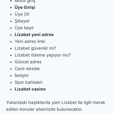
Mobil giriş
Üye Girişi
Üye Ol!
Şikayet
Üye kayıt
Lizabet yeni adres
Yeni adres linki
Lizabet güvenilir mi?
Lizabet ödeme yapıyor mu?
Güncel adres
Canlı destek
İletişim
Spor bahisleri
Lizabet casino
Yukarıdaki başlıklarda yüm Lizabet ile ilgili merak
edilen konular sitemizde bulunacaktır.