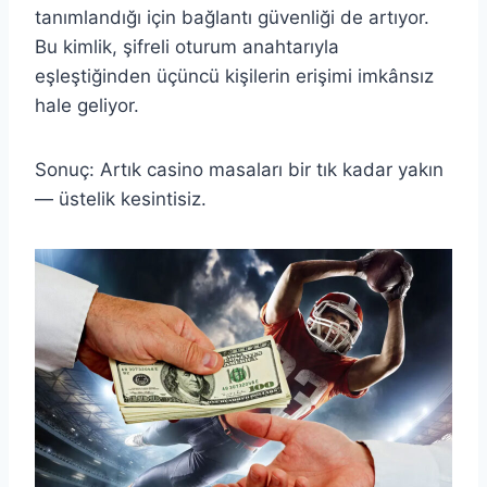
tanımlandığı için bağlantı güvenliği de artıyor.
Bu kimlik, şifreli oturum anahtarıyla
eşleştiğinden üçüncü kişilerin erişimi imkânsız
hale geliyor.
Sonuç: Artık casino masaları bir tık kadar yakın
— üstelik kesintisiz.