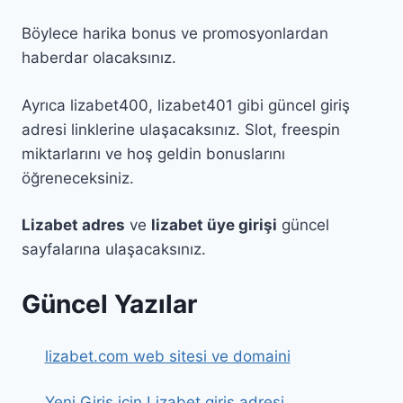
Böylece harika bonus ve promosyonlardan
haberdar olacaksınız.
Ayrıca lizabet400, lizabet401 gibi güncel giriş
adresi linklerine ulaşacaksınız. Slot, freespin
miktarlarını ve hoş geldin bonuslarını
öğreneceksiniz.
Lizabet adres
ve
lizabet üye girişi
güncel
sayfalarına ulaşacaksınız.
Güncel Yazılar
lizabet.com web sitesi ve domaini
Yeni Giriş için Lizabet giriş adresi