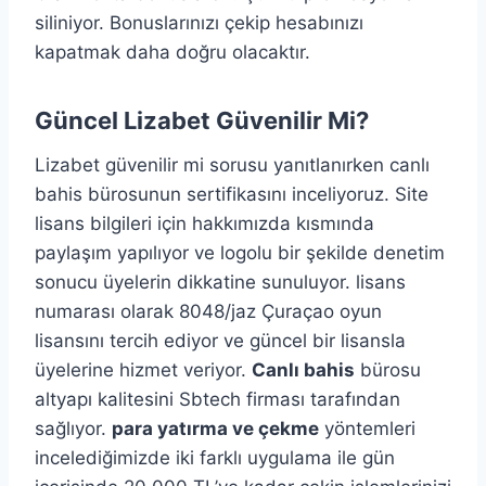
siliniyor. Bonuslarınızı çekip hesabınızı
kapatmak daha doğru olacaktır.
Güncel Lizabet Güvenilir Mi?
Lizabet güvenilir mi sorusu yanıtlanırken canlı
bahis bürosunun sertifikasını inceliyoruz. Site
lisans bilgileri için hakkımızda kısmında
paylaşım yapılıyor ve logolu bir şekilde denetim
sonucu üyelerin dikkatine sunuluyor. lisans
numarası olarak 8048/jaz Çuraçao oyun
lisansını tercih ediyor ve güncel bir lisansla
üyelerine hizmet veriyor.
Canlı bahis
bürosu
altyapı kalitesini Sbtech firması tarafından
sağlıyor.
para yatırma ve çekme
yöntemleri
incelediğimizde iki farklı uygulama ile gün