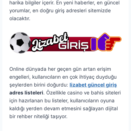
harika bilgiler içerir. En yeni haberler, en güncel
yorumlar, en doğru giriş adresleri sitemizde
olacaktır.
Online dünyada her geçen gün artan erişim
engelleri, kullanıcıların en çok ihtiyaç duyduğu
şeylerden birini doğurdu:
lizabet güncel giriş
adres listeleri
. Özellikle casino ve bahis siteleri
için hazırlanan bu listeler, kullanıcıların oyuna
kaldığı yerden devam etmesini sağlayan dijital
bir rehber niteliği taşıyor.