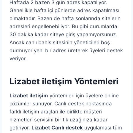
Haftada 2 bazen 3 gün adres kapatılıyor.
Genellikle hafta içi günlerde adres kapatılması
olmaktadır. Bazen de hafta sonlarında sitelerin
adresleri engellenebiliyor. Bu gibi durumlarda
30 dakika kadar siteye giriş yapamıyorsunuz.
Ancak canlı bahis sitesinin yöneticileri boş
durmuyor yeni bir adres üreterek üyeleri destek
veriyor.
Lizabet iletişim Yöntemleri
Lizabet iletişim
yöntemleri için üyelere online
çözümler sunuyor. Canlı destek noktasında
farklı iletişim araçları ile birlikte müşteri
hizmetleri servisini bir tık uzağınıza kadar
getiriyor.
Lizabet Canlı destek
uygulaması tüm