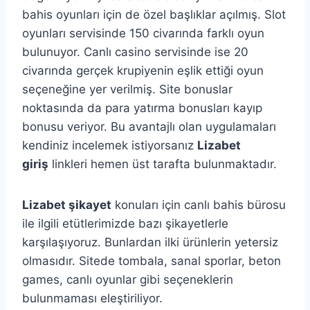
bahis oyunları için de özel başlıklar açılmış. Slot
oyunları servisinde 150 civarında farklı oyun
bulunuyor. Canlı casino servisinde ise 20
civarında gerçek krupiyenin eşlik ettiği oyun
seçeneğine yer verilmiş. Site bonuslar
noktasında da para yatırma bonusları kayıp
bonusu veriyor. Bu avantajlı olan uygulamaları
kendiniz incelemek istiyorsanız
Lizabet
giriş
linkleri hemen üst tarafta bulunmaktadır.
Lizabet şikayet
konuları için canlı bahis bürosu
ile ilgili etütlerimizde bazı şikayetlerle
karşılaşıyoruz. Bunlardan ilki ürünlerin yetersiz
olmasıdır. Sitede tombala, sanal sporlar, beton
games, canlı oyunlar gibi seçeneklerin
bulunmaması eleştiriliyor.