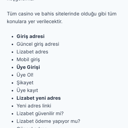
Tüm casino ve bahis sitelerinde olduğu gibi tüm
konulara yer verilecektir.
Giriş adresi
Güncel giriş adresi
Lizabet adres
Mobil giriş
Üye Girişi
Üye Ol!
Şikayet
Üye kayıt
Lizabet yeni adres
Yeni adres linki
Lizabet güvenilir mi?
Lizabet ödeme yapıyor mu?