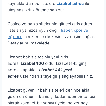
kaynaklardan bu listelere
Lizabet adres
ile
ulaşması kritik öneme sahiptir.
Casino ve bahis sitelerinin güncel giriş adres
listeleri yalnızca oyun değil;
haber, spor ve
eğlence
içeriklerine de kesintisiz erişim sağlar.
Detaylar bu makalede.
Lizabet bahis sitesinin yeni giriş
adresi
Lizabet400
oldu. Lizabet445 giriş
adresi kapatıldı.
Lizabet 441 yeni
adres
üzerinden siteye giriş sağlayabilirsiniz.
Lizabet güvenilir bahis siteleri denince akla
gelen en önemli bahis şirketlerinden bir tanesi
olarak kazançlı bir yapıyı üyelerine vermeyi