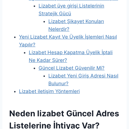
Lizabet üye girişi Listelerinin
Stratejik Gücü
Lizabet Şikayet Konuları
Nelerdir?
Yeni Lizabet Kayıt Ve Üyelik İşlemleri Nasıl
Yapılır?
Lizabet Hesap Kapatma Üyelik İptali
Ne Kadar Sürer?
Güncel Lizabet Güvenilir Mi?
Lizabet Yeni Giriş Adresi Nasıl
Bulunur?
Lizabet iletişim Yöntemleri
Neden
lizabet
Güncel Adres
Listelerine İhtiyaç Var?