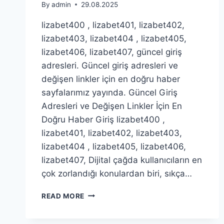
By
admin
29.08.2025
lizabet400 , lizabet401, lizabet402,
lizabet403, lizabet404 , lizabet405,
lizabet406, lizabet407, güncel giriş
adresleri. Güncel giriş adresleri ve
değişen linkler için en doğru haber
sayfalarımız yayında. Güncel Giriş
Adresleri ve Değişen Linkler İçin En
Doğru Haber Giriş lizabet400 ,
lizabet401, lizabet402, lizabet403,
lizabet404 , lizabet405, lizabet406,
lizabet407, Dijital çağda kullanıcıların en
çok zorlandığı konulardan biri, sıkça…
GÜNCEL
READ MORE
LIZABET400
,