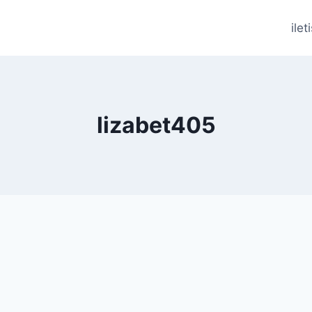
ile
lizabet405