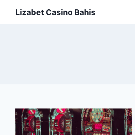
Skip
Lizabet Casino Bahis
to
content