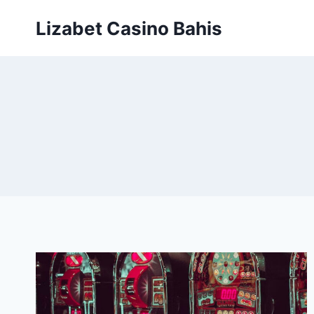
Skip
Lizabet Casino Bahis
to
content