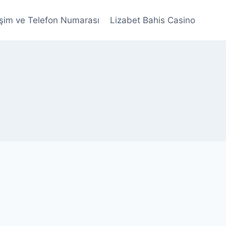
tişim ve Telefon Numarası
Lizabet Bahis Casino