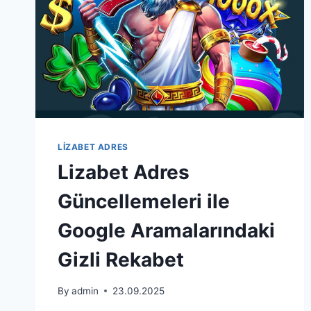
LIZABET ADRES
Lizabet Adres
Güncellemeleri ile
Google Aramalarındaki
Gizli Rekabet
By
admin
23.09.2025