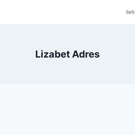
ile
Lizabet Adres