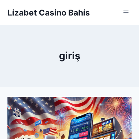
Skip
Lizabet Casino Bahis
to
content
giriş