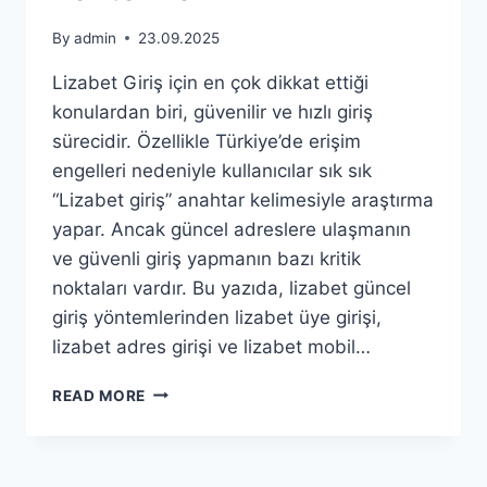
By
admin
23.09.2025
Lizabet Giriş için en çok dikkat ettiği
konulardan biri, güvenilir ve hızlı giriş
sürecidir. Özellikle Türkiye’de erişim
engelleri nedeniyle kullanıcılar sık sık
“Lizabet giriş” anahtar kelimesiyle araştırma
yapar. Ancak güncel adreslere ulaşmanın
ve güvenli giriş yapmanın bazı kritik
noktaları vardır. Bu yazıda, lizabet güncel
giriş yöntemlerinden lizabet üye girişi,
lizabet adres girişi ve lizabet mobil…
LIZABET
READ MORE
GIRIŞ
EN
GÜNCEL
VE